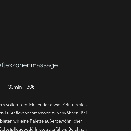
eflexzonenmassage
30min - 30€
em vollen Terminkalender etwas Zeit, um sich
en Fußreflexzonenmassage zu verwöhnen. Bei
ieten wir eine Palette außergewöhnlicher
 Selbstpflegebedürfnisse zu erfüllen. Belohnen