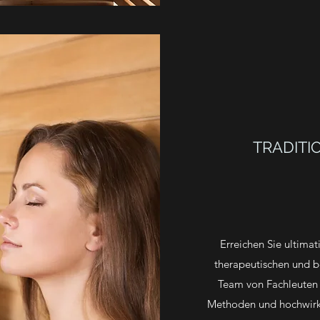
TRADITI
Erreichen Sie ultima
therapeutischen und 
Team von Fachleuten i
Methoden und hochwirks