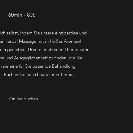
60min - 80€
ich selbst, indem Sie unsere einzigartige und
ai Herbal Massage mit in heißes Aromaöl
eln genießen. Unsere erfahrenen Therapeuten
he und Ausgeglichenheit zu finden, die Sie
m sie eine für Sie passende Behandlung
. Buchen Sie noch heute Ihren Termin.
Online buchen