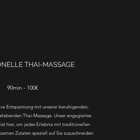
ONELLE THAI-MASSAGE
90min - 100€
tive Entspannung mit unserer beruhigenden,
belebenden Thai-Massage. Unser engagiertes
st hier, um jedes Erlebnis mit traditionellen
amen Zutaten speziell auf Sie zuzuschneiden.