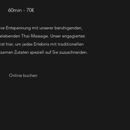
60min - 70€
tive Entspannung mit unserer beruhigenden,
belebenden Thai-Massage. Unser engagiertes
st hier, um jedes Erlebnis mit traditionellen
amen Zutaten speziell auf Sie zuzuschneiden.
Online buchen