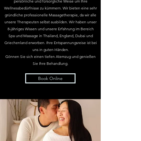
persönliche und fürsorgliche Weise um Ihre
Wellnessbedürfnisse zu kümmern. Wir bieten eine sehr
gründliche professionelle Massagetherapie, da wir alle
unsere Therapeuten selbst ausbilden. Wir haben unser
8-jähriges Wissen und unsere Erfahrung im Bereich
Spa und Massage in Thailand, England, Dubai und
Griechenland erworben.
Ihre Entspannungsreise ist bei
uns in guten Händen.
Gönnen Sie sich einen tiefen Atemzug und genießen
Sie Ihre Behandlung.
Book Online