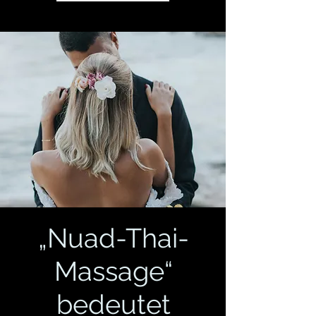
„Nuad-Thai-
Massage“
bedeutet