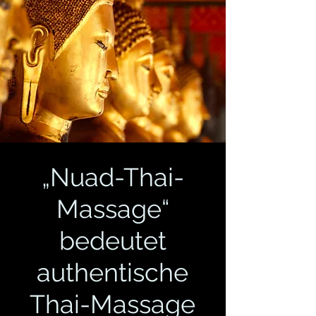
„Nuad-Thai-
Massage“
bedeutet
authentische
Thai-Massage