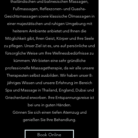
thailändischen und balinesischen Massagen,
Fußmassagen, Reflexzonen- und Guasha-
Gesichtsmassagen sowie klassische Ölmassagen in
einer majestätischen und ruhigen Umgebung mit
heiterem Ambiente anbietet und Ihnen die
Möglichkeit gibt, Ihren Geist, Körper und Ihre Seele
zu pflegen.
Unser Ziel ist es, uns auf persönliche und
fürsorgliche Weise um Ihre Wellnessbedürfnisse zu
kümmern. Wir bieten eine sehr gründliche
professionelle Massagetherapie, da wir alle unsere
Therapeuten selbst ausbilden. Wir haben unser 8-
jähriges Wissen und unsere Erfahrung im Bereich
Spa und Massage in Thailand, England, Dubai und
Griechenland erworben.
Ihre Entspannungsreise ist
bei uns in guten Händen.
Gönnen Sie sich einen tiefen Atemzug und
genießen Sie Ihre Behandlung.
Book Online