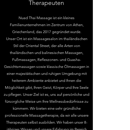
Therapeuten
Nuad Thai Massage ist ein kleines
Familienunternehmen im Zentrum von Athen,
Griechenland, das 2017 gegründet wurde.
Unser Ort ist ein Massagesalon im thailändischen
Stil der Oriental Street, der alle Arten von
thailändischen und balinesischen Massagen,
Fußmassagen, Reflexzonen- und Guasha-
Gesichtsmassagen sowie klassische Ölmassagen in
einer majestätischen und ruhigen Umgebung mit
heiterem Ambiente anbietet und Ihnen die
Möglichkeit gibt, Ihren Geist, Körper und Ihre Seele
zu pflegen.
Unser Ziel ist es, uns auf persönliche und
fürsorgliche Weise um Ihre Wellnessbedürfnisse zu
kümmern. Wir bieten eine sehr gründliche
professionelle Massagetherapie, da wir alle unsere
Therapeuten selbst ausbilden. Wir haben unser 8-
jähriges Wissen und unsere Erfahrung im Bereich