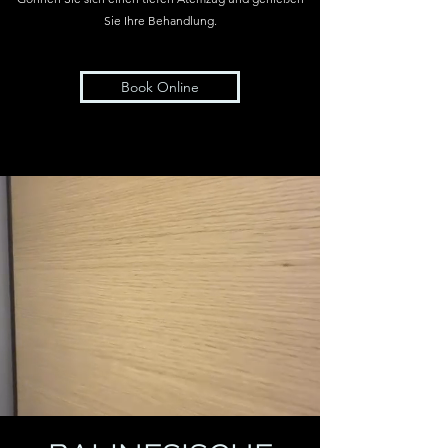
Sie Ihre Behandlung.
Book Online