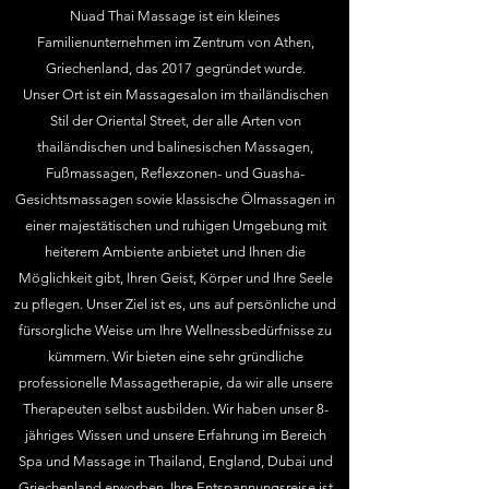
Nuad Thai Massage ist ein kleines
Familienunternehmen im Zentrum von Athen,
Griechenland, das 2017 gegründet wurde.
Unser Ort ist ein Massagesalon im thailändischen
Stil der Oriental Street, der alle Arten von
thailändischen und balinesischen Massagen,
Fußmassagen, Reflexzonen- und Guasha-
Gesichtsmassagen sowie klassische Ölmassagen in
einer majestätischen und ruhigen Umgebung mit
heiterem Ambiente anbietet und Ihnen die
Möglichkeit gibt, Ihren Geist, Körper und Ihre Seele
zu pflegen.
Unser Ziel ist es, uns auf persönliche und
fürsorgliche Weise um Ihre Wellnessbedürfnisse zu
kümmern. Wir bieten eine sehr gründliche
professionelle Massagetherapie, da wir alle unsere
Therapeuten selbst ausbilden. Wir haben unser 8-
jähriges Wissen und unsere Erfahrung im Bereich
Spa und Massage in Thailand, England, Dubai und
Griechenland erworben.
Ihre Entspannungsreise ist