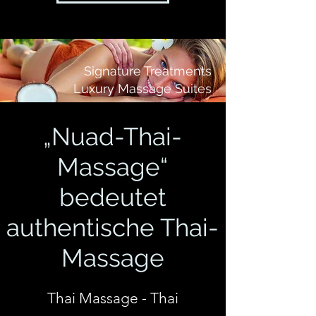
Signature Treatments
Luxury Massage Suites
„Nuad-Thai-
Massage“
bedeutet
authentische Thai-
Massage
Thai Massage - Thai