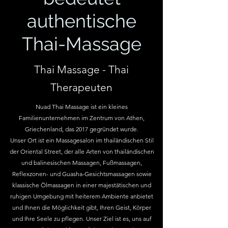
authentische
Thai-Massage
Thai Massage - Thai
Therapeuten
Nuad Thai Massage ist ein kleines
Familienunternehmen im Zentrum von Athen,
Griechenland, das 2017 gegründet wurde.
Unser Ort ist ein Massagesalon im thailändischen Stil
der Oriental Street, der alle Arten von thailändischen
und balinesischen Massagen, Fußmassagen,
Reflexzonen- und Guasha-Gesichtsmassagen sowie
klassische Ölmassagen in einer majestätischen und
ruhigen Umgebung mit heiterem Ambiente anbietet
und Ihnen die Möglichkeit gibt, Ihren Geist, Körper
und Ihre Seele zu pflegen.
Unser Ziel ist es, uns auf