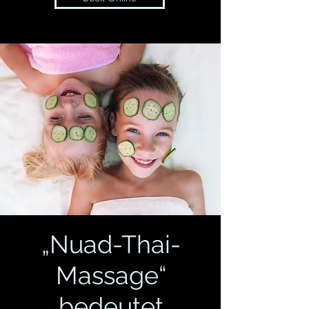
„Nuad-Thai-
Massage“
bedeutet