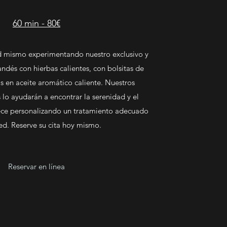
60 min - 80€
d mismo experimentando nuestro exclusivo y
andés con hierbas calientes, con bolsitas de
s en aceite aromático caliente. Nuestros
 lo ayudarán a encontrar la serenidad y el
ece personalizando un tratamiento adecuado
ed. Reserve su cita hoy mismo.
Reservar en línea