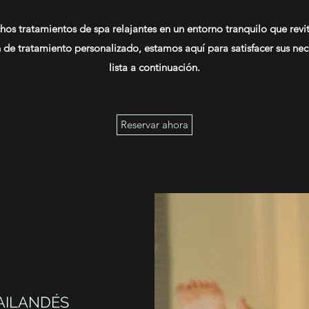
s tratamientos de spa relajantes en un entorno tranquilo que revital
e tratamiento personalizado, estamos aquí para satisfacer sus neces
lista a continuación.
Reservar ahora
AILANDÉS