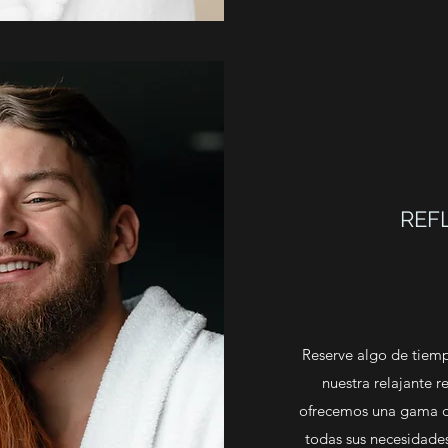
REF
Reserve algo de tiem
nuestra relajante 
ofrecemos una gama de
todas sus necesidade