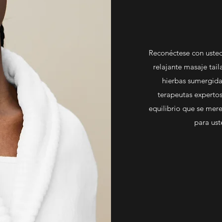
Reconéctese con uste
relajante masaje tail
hierbas sumergida
terapeutas expertos
equilibrio que se mer
para ust