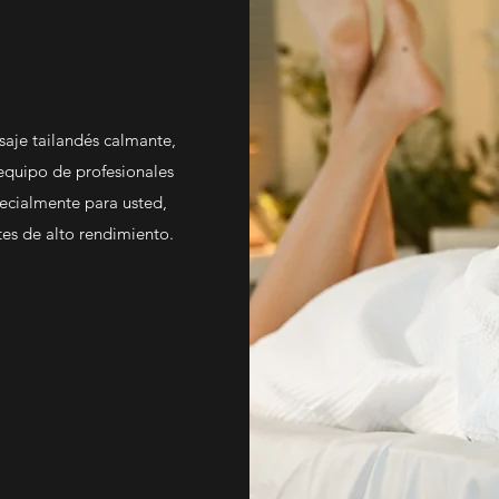
aje tailandés calmante,
equipo de profesionales
ecialmente para usted,
tes de alto rendimiento.