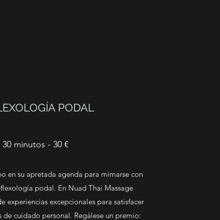
LEXOLOGÍA PODAL
30 minutos - 30 €
po en su apretada agenda para mimarse con
reflexología podal. En Nuad Thai Massage
 experiencias excepcionales para satisfacer
s de cuidado personal. Regálese un premio: