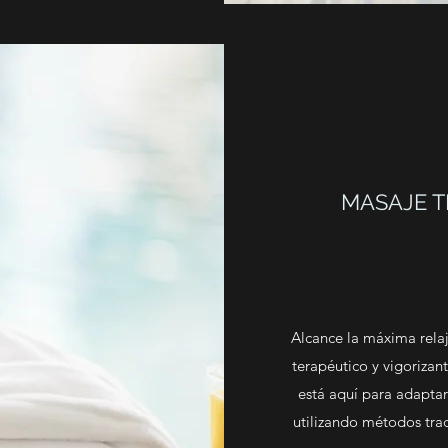
MASAJE T
Alcance la máxima rela
terapéutico y vigoriza
está aquí para adapta
utilizando métodos trad