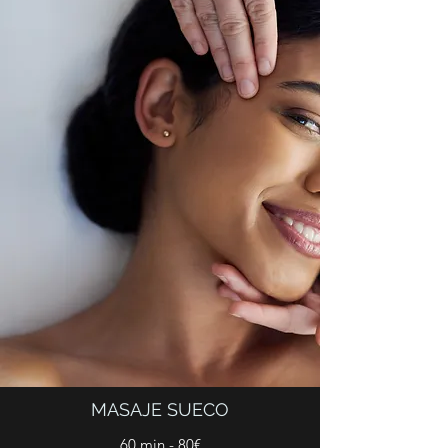
MASAJE SUECO
60 min - 80€