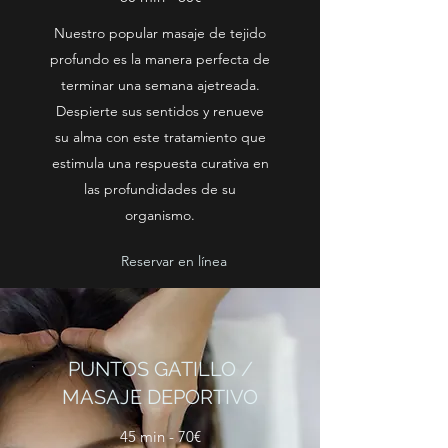
Nuestro popular masaje de tejido
profundo es la manera perfecta de
terminar una semana ajetreada.
Despierte sus sentidos y renueve
su alma con este tratamiento que
estimula una respuesta curativa en
las profundidades de su
organismo.
Reservar en línea
PUNTOS GATILLO /
MASAJE DEPORTIVO
45 min - 70€