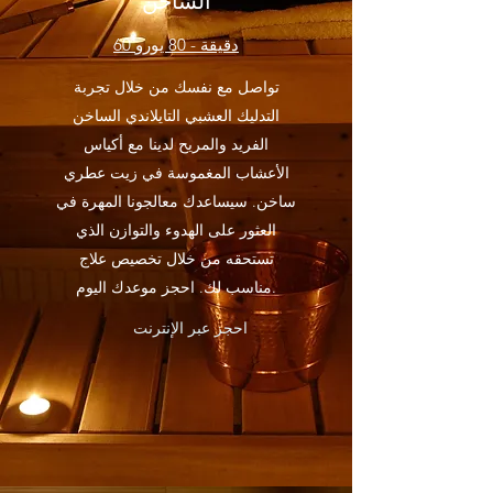
الساخن
60 دقيقة - 80 يورو
تواصل مع نفسك من خلال تجربة
التدليك العشبي التايلاندي الساخن
الفريد والمريح لدينا مع أكياس
الأعشاب المغموسة في زيت عطري
ساخن. سيساعدك معالجونا المهرة في
العثور على الهدوء والتوازن الذي
تستحقه من خلال تخصيص علاج
مناسب لك. احجز موعدك اليوم.
احجز عبر الإنترنت