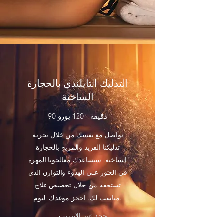
التدليك التايلندي بالحجارة
الساخنة
90 دقيقة - 120 يورو
تواصل مع نفسك من خلال تجربة
تدليكنا الفريد والمريح بالحجارة
الساخنة. سيساعدك معالجونا المهرة
في العثور على الهدوء والتوازن الذي
تستحقه من خلال تخصيص علاج
مناسب لك. احجز موعدك اليوم.
احجز عبر الإنترنت