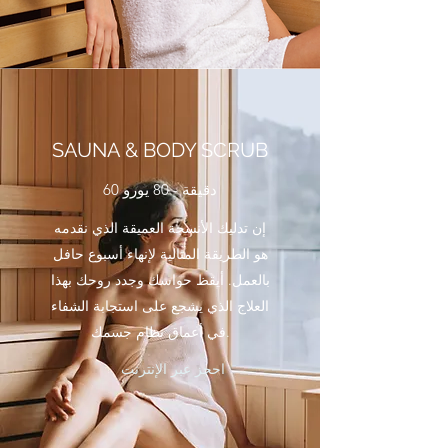
SAUNA & BODY SCRUB
60 دقيقة - 80 يورو
إن تدليك الأنسجة العميقة الذي نقدمه
هو الطريقة المثالية لإنهاء أسبوع حافل
بالعمل. أيقظ حواسك وجدد روحك بهذا
العلاج الذي يشجع على استجابة الشفاء
في أعماق نظام جسمك.
احجز عبر الإنترنت