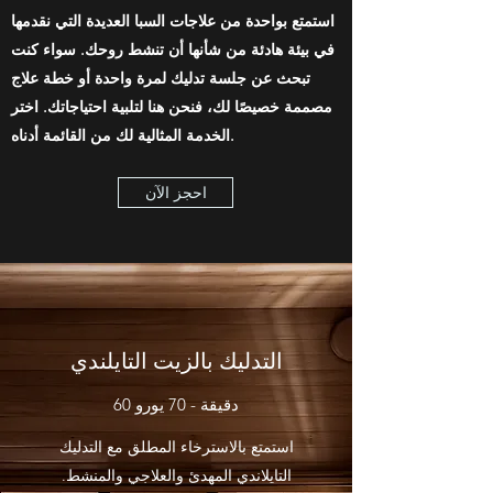
استمتع بواحدة من علاجات السبا العديدة التي نقدمها
في بيئة هادئة من شأنها أن تنشط روحك. سواء كنت
تبحث عن جلسة تدليك لمرة واحدة أو خطة علاج
مصممة خصيصًا لك، فنحن هنا لتلبية احتياجاتك. اختر
الخدمة المثالية لك من القائمة أدناه.
احجز الآن
التدليك بالزيت التايلندي
60 دقيقة - 70 يورو
استمتع بالاسترخاء المطلق مع التدليك
التايلاندي المهدئ والعلاجي والمنشط.